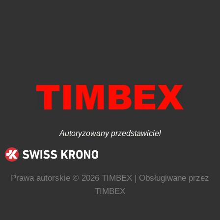
Autoryzowany przedstawiciel
Prawa autorskie © 2026 TIMBEX | Obsługiwane przez
TIMBEX